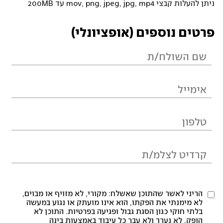
ניתן להעלות קבצי mov, png, jpeg, jpg, mp4 עד 200MB
פרטים נוספים (אופציונלי)
הריני לאשר שהתוכן שאשלח: מקורי, לא מזויף או מבוים,
לא מימנתי את הפקתו, הוא אינו מועתק או נגוע במעשה
בלתי חוקי כגון הסגת גבול ופגיעה בפרטיות. התוכן לא
הופק, לא נערך ולא עבר כל עיבוד באמצעות בינה