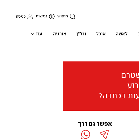
חיפוש
נגישות
כניסה
עוד
לאשה
אוכל
נדל"ן
אנרגיה
שטרם
וע
ות בכתבה?
אפשר גם דרך