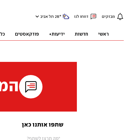
מבזקים
דווחו לנו
°
28
תל אביב
ראשי
חדשות
ידיעות+
פודקאסטים
כל
המי
שתפו אותנו כאן