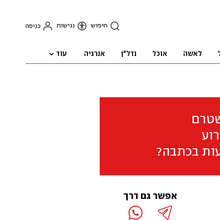
חיפוש
נגישות
כניסה
עוד
לאשה
אוכל
נדל"ן
אנרגיה
שטרם
וע
ות בכתבה?
אפשר גם דרך