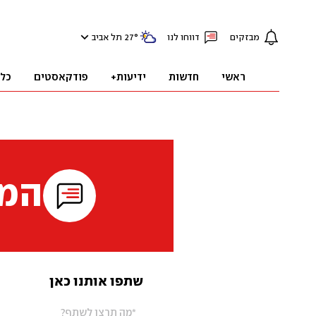
מבזקים
דווחו לנו
°
27
תל אביב
ראשי
חדשות
ידיעות+
פודקאסטים
כל
המי
שתפו אותנו כאן