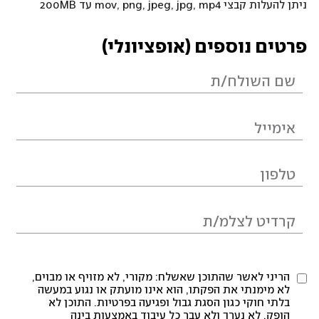
ניתן להעלות קבצי mov, png, jpeg, jpg, mp4 עד 200MB
פרטים נוספים (אופציונלי)
הריני לאשר שהתוכן שאשלח: מקורי, לא מזויף או מבוים,
לא מימנתי את הפקתו, הוא אינו מועתק או נגוע במעשה
בלתי חוקי כגון הסגת גבול ופגיעה בפרטיות. התוכן לא
הופק, לא נערך ולא עבר כל עיבוד באמצעות בינה