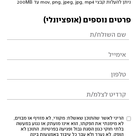
ניתן להעלות קבצי mov, png, jpeg, jpg, mp4 עד 200MB
פרטים נוספים (אופציונלי)
הריני לאשר שהתוכן שאשלח: מקורי, לא מזויף או מבוים,
לא מימנתי את הפקתו, הוא אינו מועתק או נגוע במעשה
בלתי חוקי כגון הסגת גבול ופגיעה בפרטיות. התוכן לא
הופק, לא נערך ולא עבר כל עיבוד באמצעות בינה