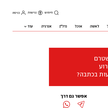
חיפוש
נגישות
כניסה
עוד
לאשה
אוכל
נדל"ן
אנרגיה
שטרם
וע
ות בכתבה?
אפשר גם דרך