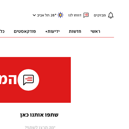
מבזקים
דווחו לנו
°
28
תל אביב
ראשי
חדשות
ידיעות+
פודקאסטים
כל
המי
שתפו אותנו כאן