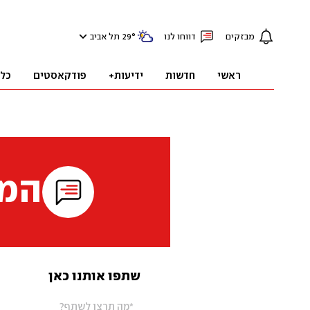
מבזקים
דווחו לנו
°
29
תל אביב
ראשי
חדשות
ידיעות+
פודקאסטים
כל
המי
שתפו אותנו כאן