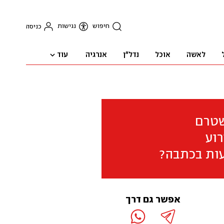
חיפוש
נגישות
כניסה
עוד
לאשה
אוכל
נדל"ן
אנרגיה
שטרם
וע
ות בכתבה?
אפשר גם דרך