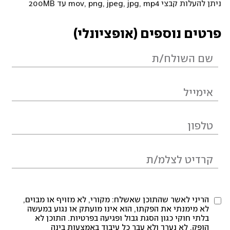
ניתן להעלות קבצי mov, png, jpeg, jpg, mp4 עד 200MB
פרטים נוספים (אופציונלי)
הריני לאשר שהתוכן שאשלח: מקורי, לא מזויף או מבוים,
לא מימנתי את הפקתו, הוא אינו מועתק או נגוע במעשה
בלתי חוקי כגון הסגת גבול ופגיעה בפרטיות. התוכן לא
הופק, לא נערך ולא עבר כל עיבוד באמצעות בינה