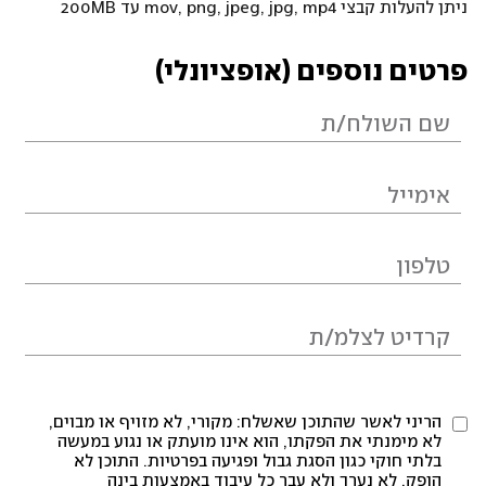
ניתן להעלות קבצי mov, png, jpeg, jpg, mp4 עד 200MB
פרטים נוספים (אופציונלי)
הריני לאשר שהתוכן שאשלח: מקורי, לא מזויף או מבוים,
לא מימנתי את הפקתו, הוא אינו מועתק או נגוע במעשה
בלתי חוקי כגון הסגת גבול ופגיעה בפרטיות. התוכן לא
הופק, לא נערך ולא עבר כל עיבוד באמצעות בינה