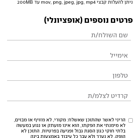
ניתן להעלות קבצי mov, png, jpeg, jpg, mp4 עד 200MB
פרטים נוספים (אופציונלי)
הריני לאשר שהתוכן שאשלח: מקורי, לא מזויף או מבוים,
לא מימנתי את הפקתו, הוא אינו מועתק או נגוע במעשה
בלתי חוקי כגון הסגת גבול ופגיעה בפרטיות. התוכן לא
הופק, לא נערך ולא עבר כל עיבוד באמצעות בינה