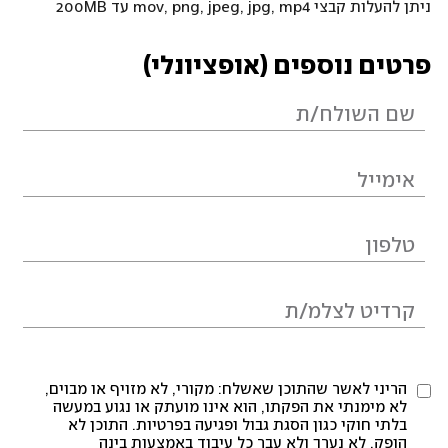
ניתן להעלות קבצי mov, png, jpeg, jpg, mp4 עד 200MB
פרטים נוספים (אופציונלי)
הריני לאשר שהתוכן שאשלח: מקורי, לא מזויף או מבוים,
לא מימנתי את הפקתו, הוא אינו מועתק או נגוע במעשה
בלתי חוקי כגון הסגת גבול ופגיעה בפרטיות. התוכן לא
הופק, לא נערך ולא עבר כל עיבוד באמצעות בינה