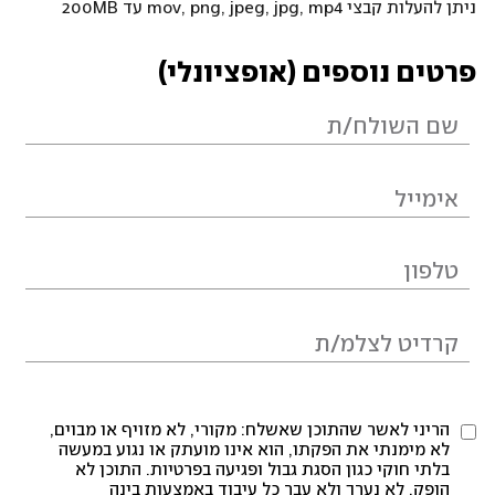
ניתן להעלות קבצי mov, png, jpeg, jpg, mp4 עד 200MB
פרטים נוספים (אופציונלי)
הריני לאשר שהתוכן שאשלח: מקורי, לא מזויף או מבוים,
לא מימנתי את הפקתו, הוא אינו מועתק או נגוע במעשה
בלתי חוקי כגון הסגת גבול ופגיעה בפרטיות. התוכן לא
הופק, לא נערך ולא עבר כל עיבוד באמצעות בינה