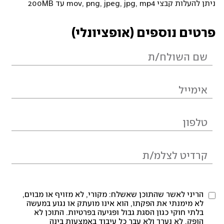
ניתן להעלות קבצי mov, png, jpeg, jpg, mp4 עד 200MB
פרטים נוספים (אופציונלי)
הריני לאשר שהתוכן שאשלח: מקורי, לא מזויף או מבוים,
לא מימנתי את הפקתו, הוא אינו מועתק או נגוע במעשה
בלתי חוקי כגון הסגת גבול ופגיעה בפרטיות. התוכן לא
הופק, לא נערך ולא עבר כל עיבוד באמצעות בינה