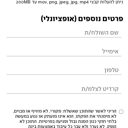
ניתן להעלות קבצי mov, png, jpeg, jpg, mp4 עד 200MB
פרטים נוספים (אופציונלי)
הריני לאשר שהתוכן שאשלח: מקורי, לא מזויף או מבוים,
לא מימנתי את הפקתו, הוא אינו מועתק או נגוע במעשה
בלתי חוקי כגון הסגת גבול ופגיעה בפרטיות. התוכן לא
הופק, לא נערך ולא עבר כל עיבוד באמצעות בינה