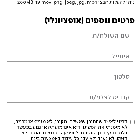
ניתן להעלות קבצי mov, png, jpeg, jpg, mp4 עד 200MB
פרטים נוספים (אופציונלי)
הריני לאשר שהתוכן שאשלח: מקורי, לא מזויף או מבוים,
לא מימנתי את הפקתו, הוא אינו מועתק או נגוע במעשה
בלתי חוקי כגון הסגת גבול ופגיעה בפרטיות. התוכן לא
הופק, לא נערך ולא עבר כל עיבוד באמצעות בינה