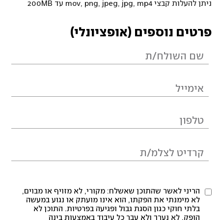
ניתן להעלות קבצי mov, png, jpeg, jpg, mp4 עד 200MB
פרטים נוספים (אופציונלי)
הריני לאשר שהתוכן שאשלח: מקורי, לא מזויף או מבוים,
לא מימנתי את הפקתו, הוא אינו מועתק או נגוע במעשה
בלתי חוקי כגון הסגת גבול ופגיעה בפרטיות. התוכן לא
הופק, לא נערך ולא עבר כל עיבוד באמצעות בינה