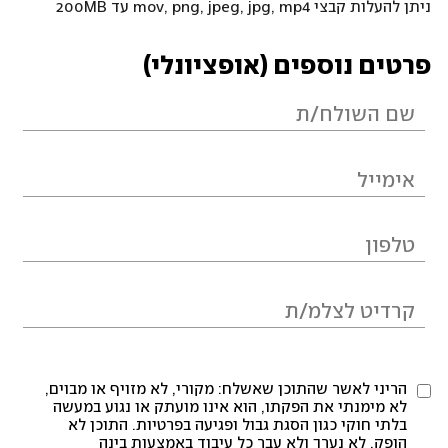
ניתן להעלות קבצי mov, png, jpeg, jpg, mp4 עד 200MB
פרטים נוספים (אופציונלי)
הריני לאשר שהתוכן שאשלח: מקורי, לא מזויף או מבוים,
לא מימנתי את הפקתו, הוא אינו מועתק או נגוע במעשה
בלתי חוקי כגון הסגת גבול ופגיעה בפרטיות. התוכן לא
הופק, לא נערך ולא עבר כל עיבוד באמצעות בינה