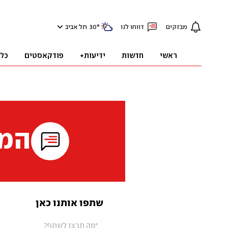
מבזקים
דווחו לנו
°
30
תל אביב
ראשי
חדשות
ידיעות+
פודקאסטים
כל
המי
שתפו אותנו כאן