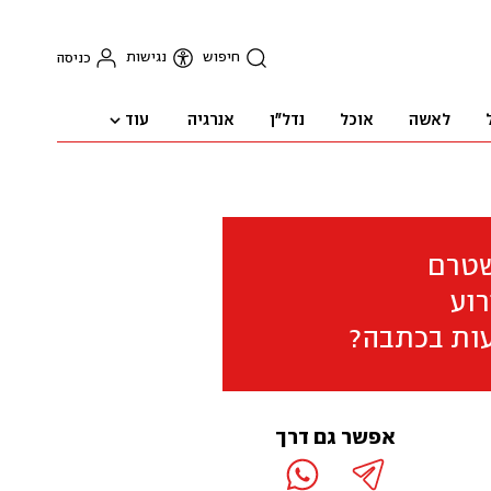
חיפוש
נגישות
כניסה
עוד
לאשה
אוכל
נדל"ן
אנרגיה
שטרם
וע
ות בכתבה?
אפשר גם דרך