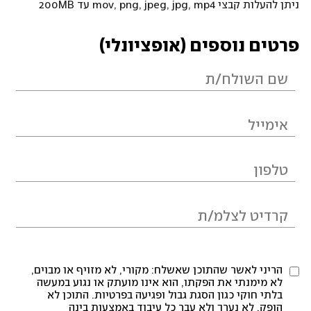
ניתן להעלות קבצי mov, png, jpeg, jpg, mp4 עד 200MB
פרטים נוספים (אופציונלי)
הריני לאשר שהתוכן שאשלח: מקורי, לא מזויף או מבוים,
לא מימנתי את הפקתו, הוא אינו מועתק או נגוע במעשה
בלתי חוקי כגון הסגת גבול ופגיעה בפרטיות. התוכן לא
הופק, לא נערך ולא עבר כל עיבוד באמצעות בינה