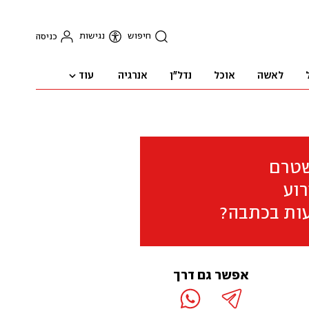
חיפוש
נגישות
כניסה
עוד
לאשה
אוכל
נדל"ן
אנרגיה
שטרם
וע
ות בכתבה?
אפשר גם דרך