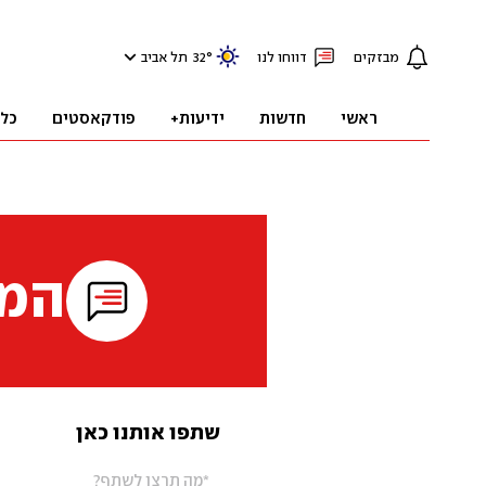
מבזקים
דווחו לנו
°
32
תל אביב
ראשי
חדשות
ידיעות+
פודקאסטים
כל
המי
שתפו אותנו כאן