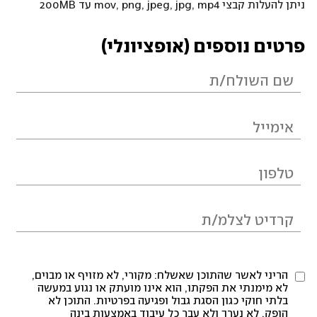
ניתן להעלות קבצי mov, png, jpeg, jpg, mp4 עד 200MB
פרטים נוספים (אופציונלי)
הריני לאשר שהתוכן שאשלח: מקורי, לא מזויף או מבוים,
לא מימנתי את הפקתו, הוא אינו מועתק או נגוע במעשה
בלתי חוקי כגון הסגת גבול ופגיעה בפרטיות. התוכן לא
הופק, לא נערך ולא עבר כל עיבוד באמצעות בינה