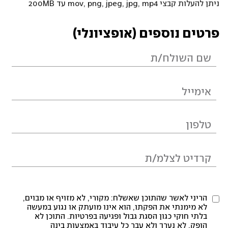
ניתן להעלות קבצי mov, png, jpeg, jpg, mp4 עד 200MB
פרטים נוספים (אופציונלי)
הריני לאשר שהתוכן שאשלח: מקורי, לא מזויף או מבוים,
לא מימנתי את הפקתו, הוא אינו מועתק או נגוע במעשה
בלתי חוקי כגון הסגת גבול ופגיעה בפרטיות. התוכן לא
הופק, לא נערך ולא עבר כל עיבוד באמצעות בינה