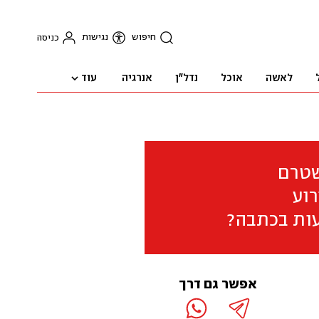
חיפוש
נגישות
כניסה
עוד
לאשה
אוכל
נדל"ן
אנרגיה
שטרם
וע
ות בכתבה?
אפשר גם דרך