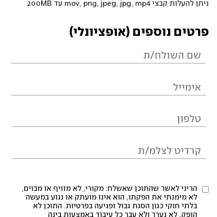
ניתן להעלות קבצי mov, png, jpeg, jpg, mp4 עד 200MB
פרטים נוספים (אופציונלי)
הריני לאשר שהתוכן שאשלח: מקורי, לא מזויף או מבוים,
לא מימנתי את הפקתו, הוא אינו מועתק או נגוע במעשה
בלתי חוקי כגון הסגת גבול ופגיעה בפרטיות. התוכן לא
הופק, לא נערך ולא עבר כל עיבוד באמצעות בינה