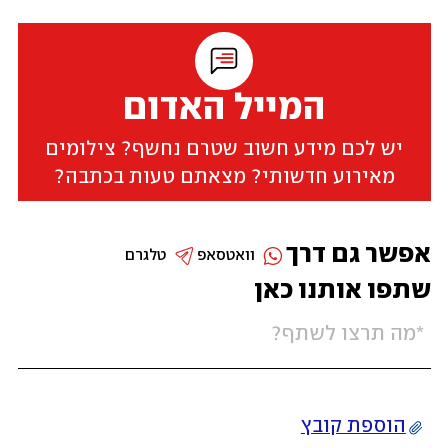
המייל האדום
יש לכם מידע חשוב שטרם נחשף? צילומים
מאירוע חדשותי? מצאתם טעות בכתבה?
אפשר גם דרך
וואטסאפ
טלגרם
שתפו אותנו כאן
הוספת קובץ