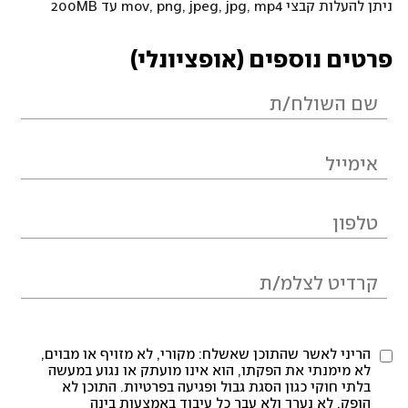
ניתן להעלות קבצי mov, png, jpeg, jpg, mp4 עד 200MB
פרטים נוספים (אופציונלי)
הריני לאשר שהתוכן שאשלח: מקורי, לא מזויף או מבוים,
לא מימנתי את הפקתו, הוא אינו מועתק או נגוע במעשה
בלתי חוקי כגון הסגת גבול ופגיעה בפרטיות. התוכן לא
הופק, לא נערך ולא עבר כל עיבוד באמצעות בינה