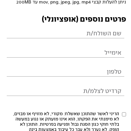
ניתן להעלות קבצי mov, png, jpeg, jpg, mp4 עד 200MB
פרטים נוספים (אופציונלי)
הריני לאשר שהתוכן שאשלח: מקורי, לא מזויף או מבוים,
לא מימנתי את הפקתו, הוא אינו מועתק או נגוע במעשה
בלתי חוקי כגון הסגת גבול ופגיעה בפרטיות. התוכן לא
הופק, לא נערך ולא עבר כל עיבוד באמצעות בינה