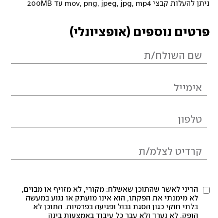
ניתן להעלות קבצי mov, png, jpeg, jpg, mp4 עד 200MB
פרטים נוספים (אופציונלי)
הריני לאשר שהתוכן שאשלח: מקורי, לא מזויף או מבוים,
לא מימנתי את הפקתו, הוא אינו מועתק או נגוע במעשה
בלתי חוקי כגון הסגת גבול ופגיעה בפרטיות. התוכן לא
הופק, לא נערך ולא עבר כל עיבוד באמצעות בינה