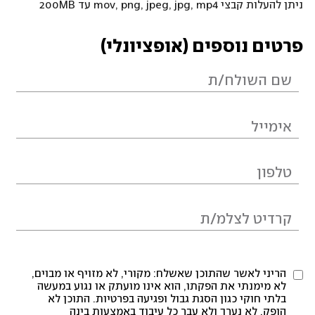
ניתן להעלות קבצי mov, png, jpeg, jpg, mp4 עד 200MB
פרטים נוספים (אופציונלי)
הריני לאשר שהתוכן שאשלח: מקורי, לא מזויף או מבוים,
לא מימנתי את הפקתו, הוא אינו מועתק או נגוע במעשה
בלתי חוקי כגון הסגת גבול ופגיעה בפרטיות. התוכן לא
הופק, לא נערך ולא עבר כל עיבוד באמצעות בינה