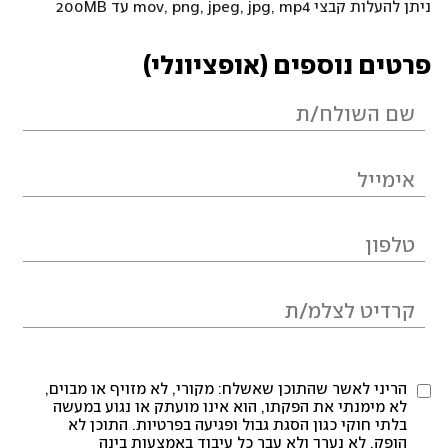
ניתן להעלות קבצי mov, png, jpeg, jpg, mp4 עד 200MB
פרטים נוספים (אופציונלי)
הריני לאשר שהתוכן שאשלח: מקורי, לא מזויף או מבוים,
לא מימנתי את הפקתו, הוא אינו מועתק או נגוע במעשה
בלתי חוקי כגון הסגת גבול ופגיעה בפרטיות. התוכן לא
הופק, לא נערך ולא עבר כל עיבוד באמצעות בינה