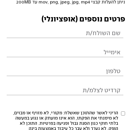
ניתן להעלות קבצי mov, png, jpeg, jpg, mp4 עד 200MB
פרטים נוספים (אופציונלי)
הריני לאשר שהתוכן שאשלח: מקורי, לא מזויף או מבוים,
לא מימנתי את הפקתו, הוא אינו מועתק או נגוע במעשה
בלתי חוקי כגון הסגת גבול ופגיעה בפרטיות. התוכן לא
הופק, לא נערך ולא עבר כל עיבוד באמצעות בינה