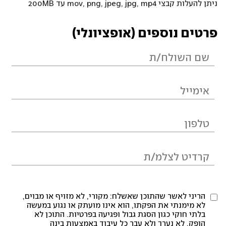
ניתן להעלות קבצי mov, png, jpeg, jpg, mp4 עד 200MB
פרטים נוספים (אופציונלי)
הריני לאשר שהתוכן שאשלח: מקורי, לא מזויף או מבוים,
לא מימנתי את הפקתו, הוא אינו מועתק או נגוע במעשה
בלתי חוקי כגון הסגת גבול ופגיעה בפרטיות. התוכן לא
הופק, לא נערך ולא עבר כל עיבוד באמצעות בינה