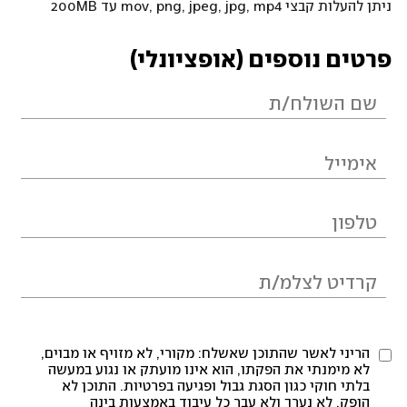
ניתן להעלות קבצי mov, png, jpeg, jpg, mp4 עד 200MB
פרטים נוספים (אופציונלי)
הריני לאשר שהתוכן שאשלח: מקורי, לא מזויף או מבוים,
לא מימנתי את הפקתו, הוא אינו מועתק או נגוע במעשה
בלתי חוקי כגון הסגת גבול ופגיעה בפרטיות. התוכן לא
הופק, לא נערך ולא עבר כל עיבוד באמצעות בינה