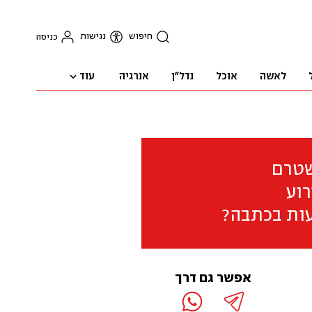
חיפוש
נגישות
כניסה
עוד
לאשה
אוכל
נדל"ן
אנרגיה
שטרם
וע
ות בכתבה?
אפשר גם דרך