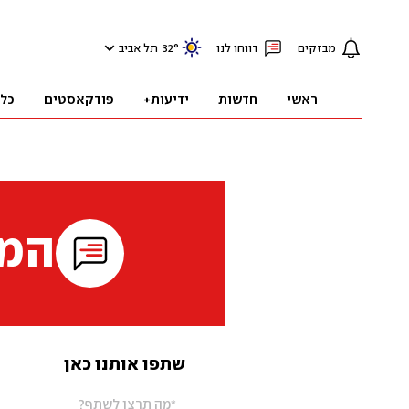
מבזקים
דווחו לנו
°
32
תל אביב
ראשי
חדשות
ידיעות+
פודקאסטים
כל
המי
שתפו אותנו כאן