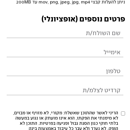
ניתן להעלות קבצי mov, png, jpeg, jpg, mp4 עד 200MB
פרטים נוספים (אופציונלי)
הריני לאשר שהתוכן שאשלח: מקורי, לא מזויף או מבוים,
לא מימנתי את הפקתו, הוא אינו מועתק או נגוע במעשה
בלתי חוקי כגון הסגת גבול ופגיעה בפרטיות. התוכן לא
הופק, לא נערך ולא עבר כל עיבוד באמצעות בינה