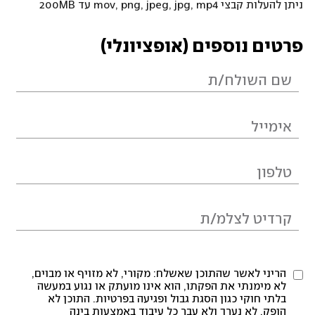
ניתן להעלות קבצי mov, png, jpeg, jpg, mp4 עד 200MB
פרטים נוספים (אופציונלי)
הריני לאשר שהתוכן שאשלח: מקורי, לא מזויף או מבוים,
לא מימנתי את הפקתו, הוא אינו מועתק או נגוע במעשה
בלתי חוקי כגון הסגת גבול ופגיעה בפרטיות. התוכן לא
הופק, לא נערך ולא עבר כל עיבוד באמצעות בינה