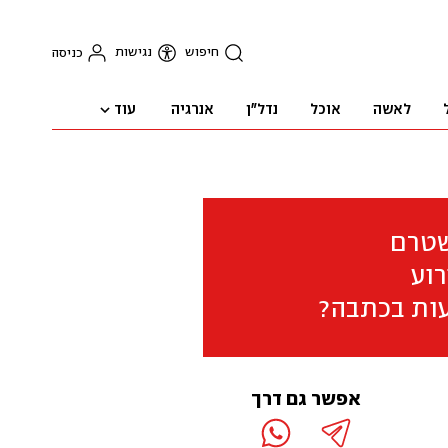
חיפוש
נגישות
כניסה
עוד
לאשה
אוכל
נדל"ן
אנרגיה
שטרם
וע
ות בכתבה?
אפשר גם דרך