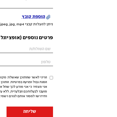
הוספת קובץ
ניתן להעלות קבצי mov, png, jpeg, jpg, mp4 עד 200MB
פרטים נוספים (אופציונלי
הריני לאשר שהתוכן שאשלח: מקורי,
אני מצהיר כי אני מודע לכך שחל א
מועבר לבעלותכם הבלעדית, ללא על
ותידרשו למסור אותם לגורם רשמי. 
שליחה