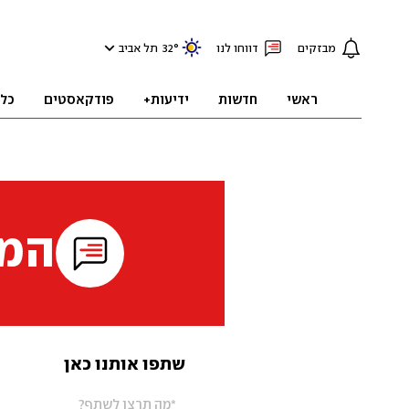
מבזקים
דווחו לנו
°
32
תל אביב
ראשי
חדשות
ידיעות+
פודקאסטים
כל
המי
שתפו אותנו כאן