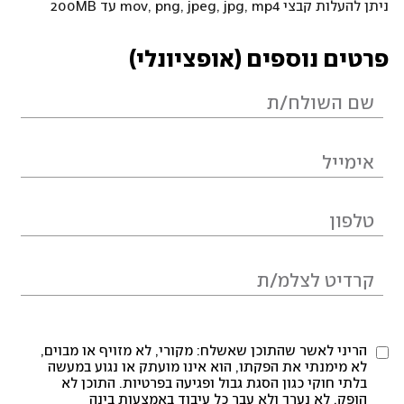
ניתן להעלות קבצי mov, png, jpeg, jpg, mp4 עד 200MB
פרטים נוספים (אופציונלי)
הריני לאשר שהתוכן שאשלח: מקורי, לא מזויף או מבוים,
לא מימנתי את הפקתו, הוא אינו מועתק או נגוע במעשה
בלתי חוקי כגון הסגת גבול ופגיעה בפרטיות. התוכן לא
הופק, לא נערך ולא עבר כל עיבוד באמצעות בינה