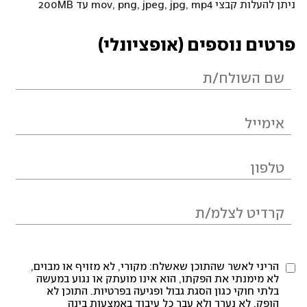
ניתן להעלות קבצי mov, png, jpeg, jpg, mp4 עד 200MB
פרטים נוספים (אופציונלי)
הריני לאשר שהתוכן שאשלח: מקורי, לא מזויף או מבוים,
לא מימנתי את הפקתו, הוא אינו מועתק או נגוע במעשה
בלתי חוקי כגון הסגת גבול ופגיעה בפרטיות. התוכן לא
הופק, לא נערך ולא עבר כל עיבוד באמצעות בינה