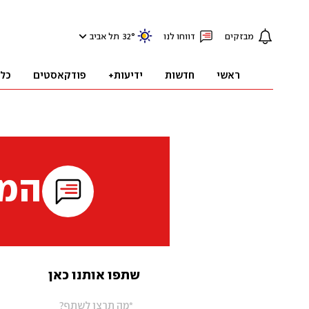
מבזקים
דווחו לנו
°
32
תל אביב
ראשי
חדשות
ידיעות+
פודקאסטים
כל
המי
שתפו אותנו כאן