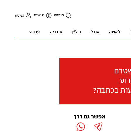
חיפוש
נגישות
כניסה
עוד
לאשה
אוכל
נדל"ן
אנרגיה
שטרם
וע
ות בכתבה?
אפשר גם דרך