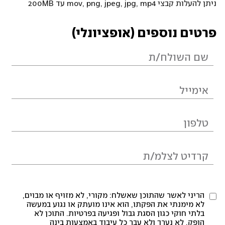
ניתן להעלות קבצי mov, png, jpeg, jpg, mp4 עד 200MB
פרטים נוספים (אופציונלי)
הריני לאשר שהתוכן שאשלח: מקורי, לא מזויף או מבוים,
לא מימנתי את הפקתו, הוא אינו מועתק או נגוע במעשה
בלתי חוקי כגון הסגת גבול ופגיעה בפרטיות. התוכן לא
הופק, לא נערך ולא עבר כל עיבוד באמצעות בינה