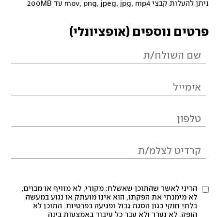
ניתן להעלות קבצי mov, png, jpeg, jpg, mp4 עד 200MB
פרטים נוספים (אופציונלי)
הריני לאשר שהתוכן שאשלח: מקורי, לא מזויף או מבוים,
לא מימנתי את הפקתו, הוא אינו מועתק או נגוע במעשה
בלתי חוקי כגון הסגת גבול ופגיעה בפרטיות. התוכן לא
הופק, לא נערך ולא עבר כל עיבוד באמצעות בינה