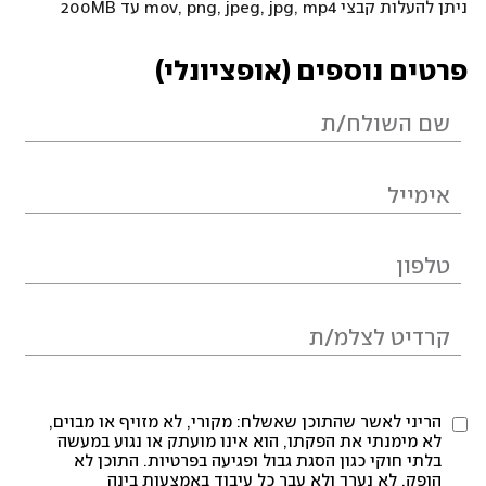
ניתן להעלות קבצי mov, png, jpeg, jpg, mp4 עד 200MB
פרטים נוספים (אופציונלי)
הריני לאשר שהתוכן שאשלח: מקורי, לא מזויף או מבוים,
לא מימנתי את הפקתו, הוא אינו מועתק או נגוע במעשה
בלתי חוקי כגון הסגת גבול ופגיעה בפרטיות. התוכן לא
הופק, לא נערך ולא עבר כל עיבוד באמצעות בינה