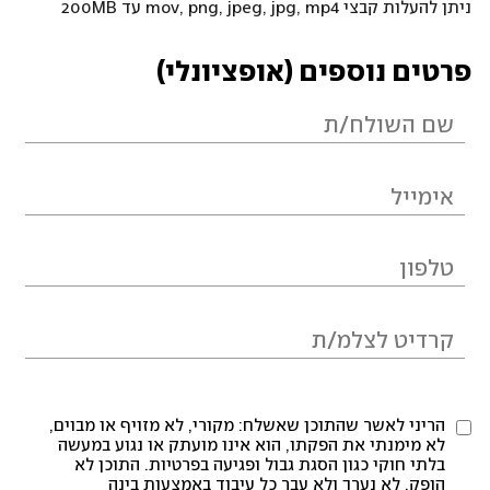
ניתן להעלות קבצי mov, png, jpeg, jpg, mp4 עד 200MB
פרטים נוספים (אופציונלי)
הריני לאשר שהתוכן שאשלח: מקורי, לא מזויף או מבוים,
לא מימנתי את הפקתו, הוא אינו מועתק או נגוע במעשה
בלתי חוקי כגון הסגת גבול ופגיעה בפרטיות. התוכן לא
הופק, לא נערך ולא עבר כל עיבוד באמצעות בינה