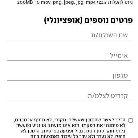
ניתן להעלות קבצי mov, png, jpeg, jpg, mp4 עד 200MB
פרטים נוספים (אופציונלי)
הריני לאשר שהתוכן שאשלח: מקורי, לא מזויף או מבוים,
לא מימנתי את הפקתו, הוא אינו מועתק או נגוע במעשה
בלתי חוקי כגון הסגת גבול ופגיעה בפרטיות. התוכן לא
הופק, לא נערך ולא עבר כל עיבוד באמצעות בינה