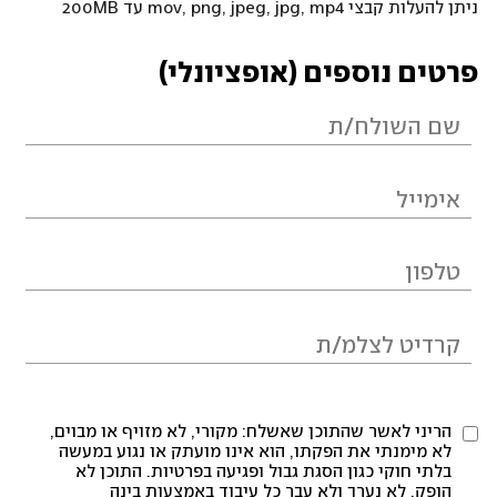
ניתן להעלות קבצי mov, png, jpeg, jpg, mp4 עד 200MB
פרטים נוספים (אופציונלי)
הריני לאשר שהתוכן שאשלח: מקורי, לא מזויף או מבוים,
לא מימנתי את הפקתו, הוא אינו מועתק או נגוע במעשה
בלתי חוקי כגון הסגת גבול ופגיעה בפרטיות. התוכן לא
הופק, לא נערך ולא עבר כל עיבוד באמצעות בינה