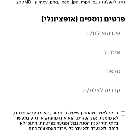
ניתן להעלות קבצי mov, png, jpeg, jpg, mp4 עד 200MB
פרטים נוספים (אופציונלי)
הריני לאשר שהתוכן שאשלח: מקורי, לא מזויף או מבוים,
לא מימנתי את הפקתו, הוא אינו מועתק או נגוע במעשה
בלתי חוקי כגון הסגת גבול ופגיעה בפרטיות. התוכן לא
הופק, לא נערך ולא עבר כל עיבוד באמצעות בינה