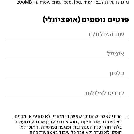
ניתן להעלות קבצי mov, png, jpeg, jpg, mp4 עד 200MB
פרטים נוספים (אופציונלי)
הריני לאשר שהתוכן שאשלח: מקורי, לא מזויף או מבוים,
לא מימנתי את הפקתו, הוא אינו מועתק או נגוע במעשה
בלתי חוקי כגון הסגת גבול ופגיעה בפרטיות. התוכן לא
הופק, לא נערך ולא עבר כל עיבוד באמצעות בינה