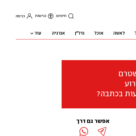
חיפוש
נגישות
כניסה
עוד
לאשה
אוכל
נדל"ן
אנרגיה
שטרם
וע
ות בכתבה?
אפשר גם דרך