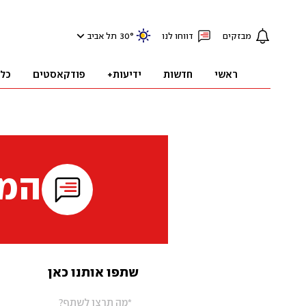
מבזקים
דווחו לנו
°
30
תל אביב
ראשי
חדשות
ידיעות+
פודקאסטים
כל
המי
שתפו אותנו כאן