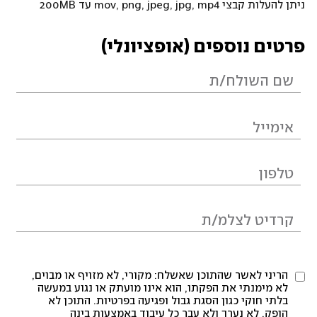
ניתן להעלות קבצי mov, png, jpeg, jpg, mp4 עד 200MB
פרטים נוספים (אופציונלי)
הריני לאשר שהתוכן שאשלח: מקורי, לא מזויף או מבוים,
לא מימנתי את הפקתו, הוא אינו מועתק או נגוע במעשה
בלתי חוקי כגון הסגת גבול ופגיעה בפרטיות. התוכן לא
הופק, לא נערך ולא עבר כל עיבוד באמצעות בינה