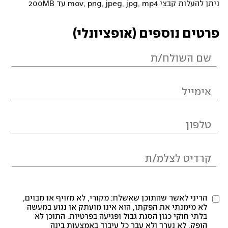
ניתן להעלות קבצי mov, png, jpeg, jpg, mp4 עד 200MB
פרטים נוספים (אופציונלי)
הריני לאשר שהתוכן שאשלח: מקורי, לא מזויף או מבוים,
לא מימנתי את הפקתו, הוא אינו מועתק או נגוע במעשה
בלתי חוקי כגון הסגת גבול ופגיעה בפרטיות. התוכן לא
הופק, לא נערך ולא עבר כל עיבוד באמצעות בינה